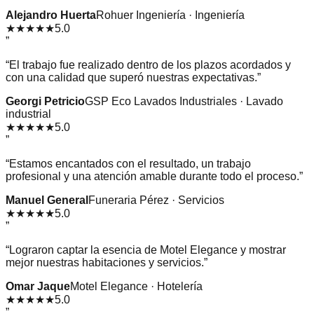
Alejandro Huerta
Rohuer Ingeniería · Ingeniería
★★★★★
5.0
”
“
El trabajo fue realizado dentro de los plazos acordados y
con una calidad que superó nuestras expectativas.
”
Georgi Petricio
GSP Eco Lavados Industriales · Lavado
industrial
★★★★★
5.0
”
“
Estamos encantados con el resultado, un trabajo
profesional y una atención amable durante todo el proceso.
”
Manuel General
Funeraria Pérez · Servicios
★★★★★
5.0
”
“
Lograron captar la esencia de Motel Elegance y mostrar
mejor nuestras habitaciones y servicios.
”
Omar Jaque
Motel Elegance · Hotelería
★★★★★
5.0
”