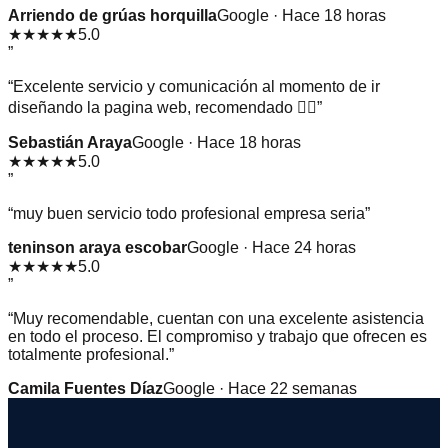
Arriendo de grúas horquilla
Google · Hace 18 horas
★★★★★
5.0
”
“
Excelente servicio y comunicación al momento de ir
diseñando la pagina web, recomendado 👌🏻
”
Sebastián Araya
Google · Hace 18 horas
★★★★★
5.0
”
“
muy buen servicio todo profesional empresa seria
”
teninson araya escobar
Google · Hace 24 horas
★★★★★
5.0
”
“
Muy recomendable, cuentan con una excelente asistencia
en todo el proceso. El compromiso y trabajo que ofrecen es
totalmente profesional.
”
Camila Fuentes Díaz
Google · Hace 22 semanas