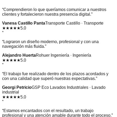
”
“
Comprendieron lo que queríamos comunicar a nuestros
clientes y fortalecieron nuestra presencia digital.
”
Vanesa Castillo Panta
Transporte Castillo · Transporte
★★★★★
5.0
”
“
Lograron un diseño moderno, profesional y con una
navegación más fluida.
”
Alejandro Huerta
Rohuer Ingeniería · Ingeniería
★★★★★
5.0
”
“
El trabajo fue realizado dentro de los plazos acordados y
con una calidad que superó nuestras expectativas.
”
Georgi Petricio
GSP Eco Lavados Industriales · Lavado
industrial
★★★★★
5.0
”
“
Estamos encantados con el resultado, un trabajo
profesional y una atención amable durante todo el proceso.
”