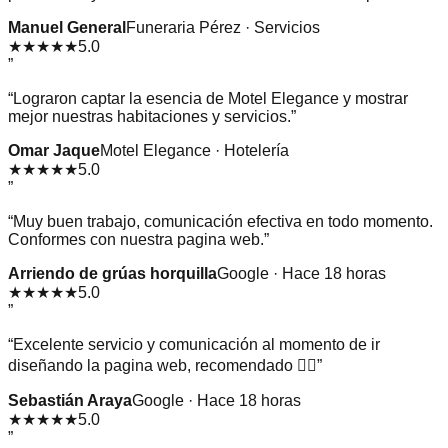
Manuel General
Funeraria Pérez · Servicios
★★★★★
5.0
”
“
Lograron captar la esencia de Motel Elegance y mostrar
mejor nuestras habitaciones y servicios.
”
Omar Jaque
Motel Elegance · Hotelería
★★★★★
5.0
”
“
Muy buen trabajo, comunicación efectiva en todo momento.
Conformes con nuestra pagina web.
”
Arriendo de grúas horquilla
Google · Hace 18 horas
★★★★★
5.0
”
“
Excelente servicio y comunicación al momento de ir
diseñando la pagina web, recomendado 👌🏻
”
Sebastián Araya
Google · Hace 18 horas
★★★★★
5.0
”