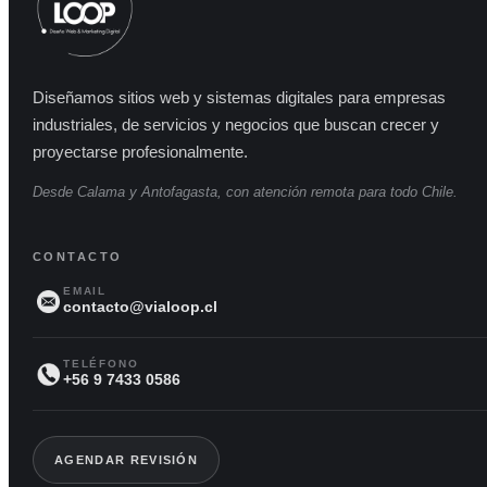
Diseñamos sitios web y sistemas digitales para empresas
industriales, de servicios y negocios que buscan crecer y
proyectarse profesionalmente.
Desde Calama y Antofagasta, con atención remota para todo Chile.
CONTACTO
EMAIL
contacto@vialoop.cl
TELÉFONO
+56 9 7433 0586
AGENDAR REVISIÓN