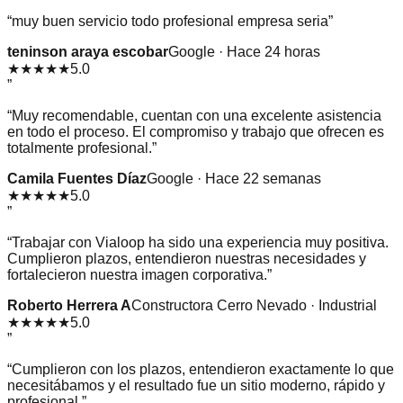
“
muy buen servicio todo profesional empresa seria
”
teninson araya escobar
Google · Hace 24 horas
★★★★★
5.0
”
“
Muy recomendable, cuentan con una excelente asistencia
en todo el proceso. El compromiso y trabajo que ofrecen es
totalmente profesional.
”
Camila Fuentes Díaz
Google · Hace 22 semanas
★★★★★
5.0
”
“
Trabajar con Vialoop ha sido una experiencia muy positiva.
Cumplieron plazos, entendieron nuestras necesidades y
fortalecieron nuestra imagen corporativa.
”
Roberto Herrera A
Constructora Cerro Nevado · Industrial
★★★★★
5.0
”
“
Cumplieron con los plazos, entendieron exactamente lo que
necesitábamos y el resultado fue un sitio moderno, rápido y
profesional.
”