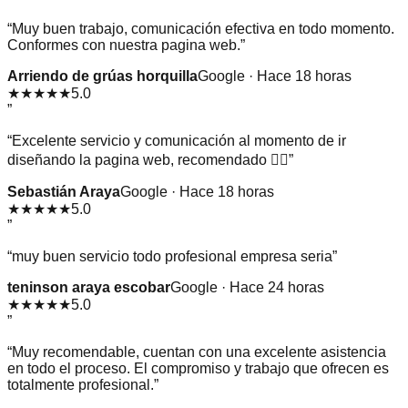
“
Muy buen trabajo, comunicación efectiva en todo momento.
Conformes con nuestra pagina web.
”
Arriendo de grúas horquilla
Google · Hace 18 horas
★★★★★
5.0
”
“
Excelente servicio y comunicación al momento de ir
diseñando la pagina web, recomendado 👌🏻
”
Sebastián Araya
Google · Hace 18 horas
★★★★★
5.0
”
“
muy buen servicio todo profesional empresa seria
”
teninson araya escobar
Google · Hace 24 horas
★★★★★
5.0
”
“
Muy recomendable, cuentan con una excelente asistencia
en todo el proceso. El compromiso y trabajo que ofrecen es
totalmente profesional.
”