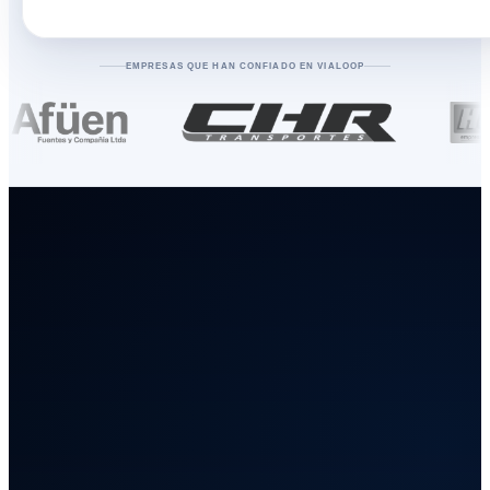
EMPRESAS QUE HAN CONFIADO EN VIALOOP