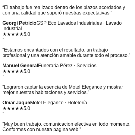
“
El trabajo fue realizado dentro de los plazos acordados y
con una calidad que superó nuestras expectativas.
”
Georgi Petricio
GSP Eco Lavados Industriales · Lavado
industrial
★★★★★
5.0
”
“
Estamos encantados con el resultado, un trabajo
profesional y una atención amable durante todo el proceso.
”
Manuel General
Funeraria Pérez · Servicios
★★★★★
5.0
”
“
Lograron captar la esencia de Motel Elegance y mostrar
mejor nuestras habitaciones y servicios.
”
Omar Jaque
Motel Elegance · Hotelería
★★★★★
5.0
”
“
Muy buen trabajo, comunicación efectiva en todo momento.
Conformes con nuestra pagina web.
”