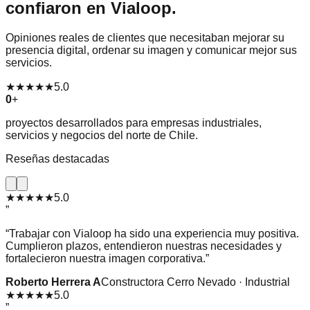
confiaron en Vialoop.
Opiniones reales de clientes que necesitaban mejorar su
presencia digital, ordenar su imagen y comunicar mejor sus
servicios.
★★★★★
5.0
0
+
proyectos desarrollados para empresas industriales,
servicios y negocios del norte de Chile.
Reseñas destacadas
★★★★★
5.0
”
“
Trabajar con Vialoop ha sido una experiencia muy positiva.
Cumplieron plazos, entendieron nuestras necesidades y
fortalecieron nuestra imagen corporativa.
”
Roberto Herrera A
Constructora Cerro Nevado · Industrial
★★★★★
5.0
”