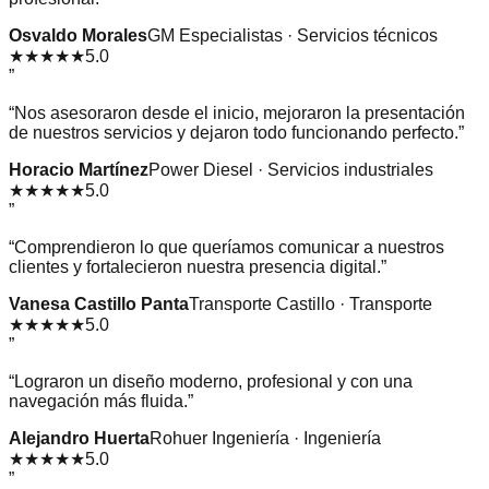
Osvaldo Morales
GM Especialistas · Servicios técnicos
★★★★★
5.0
”
“
Nos asesoraron desde el inicio, mejoraron la presentación
de nuestros servicios y dejaron todo funcionando perfecto.
”
Horacio Martínez
Power Diesel · Servicios industriales
★★★★★
5.0
”
“
Comprendieron lo que queríamos comunicar a nuestros
clientes y fortalecieron nuestra presencia digital.
”
Vanesa Castillo Panta
Transporte Castillo · Transporte
★★★★★
5.0
”
“
Lograron un diseño moderno, profesional y con una
navegación más fluida.
”
Alejandro Huerta
Rohuer Ingeniería · Ingeniería
★★★★★
5.0
”