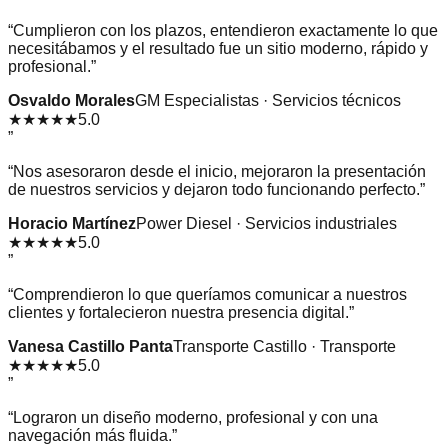
“
Cumplieron con los plazos, entendieron exactamente lo que
necesitábamos y el resultado fue un sitio moderno, rápido y
profesional.
”
Osvaldo Morales
GM Especialistas · Servicios técnicos
★★★★★
5.0
”
“
Nos asesoraron desde el inicio, mejoraron la presentación
de nuestros servicios y dejaron todo funcionando perfecto.
”
Horacio Martínez
Power Diesel · Servicios industriales
★★★★★
5.0
”
“
Comprendieron lo que queríamos comunicar a nuestros
clientes y fortalecieron nuestra presencia digital.
”
Vanesa Castillo Panta
Transporte Castillo · Transporte
★★★★★
5.0
”
“
Lograron un diseño moderno, profesional y con una
navegación más fluida.
”