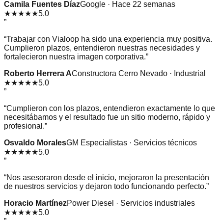
Camila Fuentes Díaz
Google · Hace 22 semanas
★★★★★
5.0
”
“
Trabajar con Vialoop ha sido una experiencia muy positiva.
Cumplieron plazos, entendieron nuestras necesidades y
fortalecieron nuestra imagen corporativa.
”
Roberto Herrera A
Constructora Cerro Nevado · Industrial
★★★★★
5.0
”
“
Cumplieron con los plazos, entendieron exactamente lo que
necesitábamos y el resultado fue un sitio moderno, rápido y
profesional.
”
Osvaldo Morales
GM Especialistas · Servicios técnicos
★★★★★
5.0
”
“
Nos asesoraron desde el inicio, mejoraron la presentación
de nuestros servicios y dejaron todo funcionando perfecto.
”
Horacio Martínez
Power Diesel · Servicios industriales
★★★★★
5.0