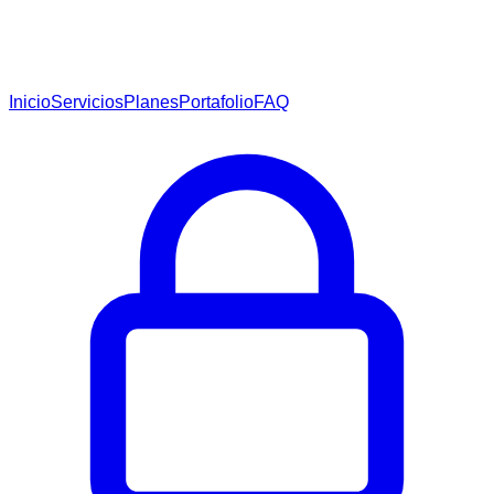
Inicio
Servicios
Planes
Portafolio
FAQ