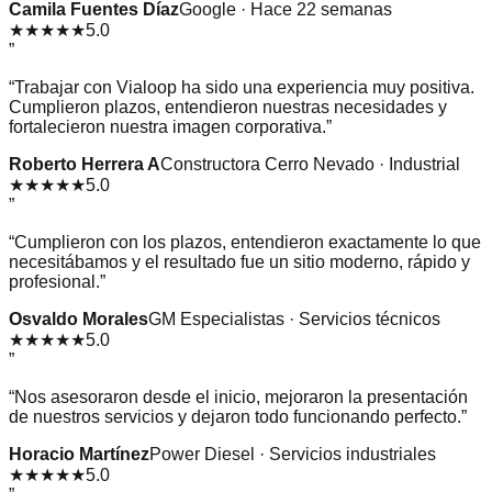
Camila Fuentes Díaz
Google · Hace 22 semanas
★★★★★
5.0
”
“
Trabajar con Vialoop ha sido una experiencia muy positiva.
Cumplieron plazos, entendieron nuestras necesidades y
fortalecieron nuestra imagen corporativa.
”
Roberto Herrera A
Constructora Cerro Nevado · Industrial
★★★★★
5.0
”
“
Cumplieron con los plazos, entendieron exactamente lo que
necesitábamos y el resultado fue un sitio moderno, rápido y
profesional.
”
Osvaldo Morales
GM Especialistas · Servicios técnicos
★★★★★
5.0
”
“
Nos asesoraron desde el inicio, mejoraron la presentación
de nuestros servicios y dejaron todo funcionando perfecto.
”
Horacio Martínez
Power Diesel · Servicios industriales
★★★★★
5.0