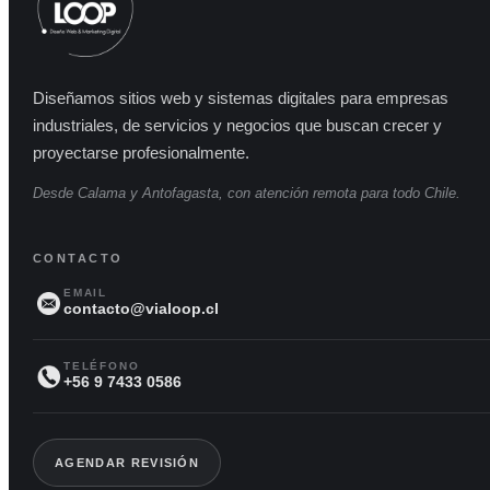
Diseñamos sitios web y sistemas digitales para empresas
industriales, de servicios y negocios que buscan crecer y
proyectarse profesionalmente.
Desde Calama y Antofagasta, con atención remota para todo Chile.
CONTACTO
EMAIL
contacto@vialoop.cl
TELÉFONO
+56 9 7433 0586
AGENDAR REVISIÓN