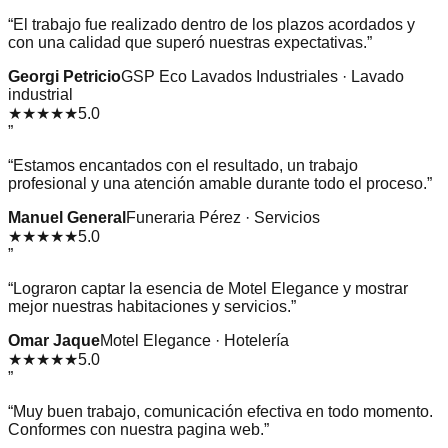
“
El trabajo fue realizado dentro de los plazos acordados y
con una calidad que superó nuestras expectativas.
”
Georgi Petricio
GSP Eco Lavados Industriales · Lavado
industrial
★★★★★
5.0
”
“
Estamos encantados con el resultado, un trabajo
profesional y una atención amable durante todo el proceso.
”
Manuel General
Funeraria Pérez · Servicios
★★★★★
5.0
”
“
Lograron captar la esencia de Motel Elegance y mostrar
mejor nuestras habitaciones y servicios.
”
Omar Jaque
Motel Elegance · Hotelería
★★★★★
5.0
”
“
Muy buen trabajo, comunicación efectiva en todo momento.
Conformes con nuestra pagina web.
”