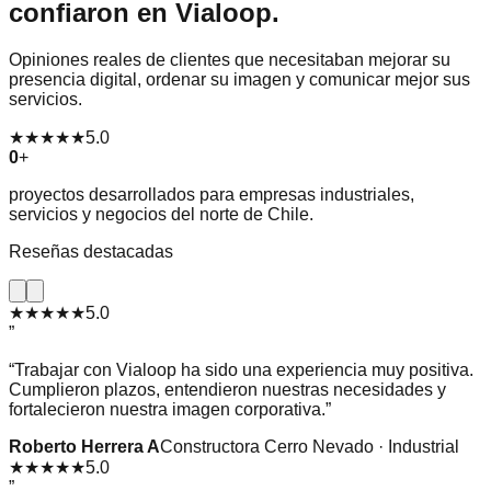
confiaron en Vialoop.
Opiniones reales de clientes que necesitaban mejorar su
presencia digital, ordenar su imagen y comunicar mejor sus
servicios.
★★★★★
5.0
0
+
proyectos desarrollados para empresas industriales,
servicios y negocios del norte de Chile.
Reseñas destacadas
★★★★★
5.0
”
“
Trabajar con Vialoop ha sido una experiencia muy positiva.
Cumplieron plazos, entendieron nuestras necesidades y
fortalecieron nuestra imagen corporativa.
”
Roberto Herrera A
Constructora Cerro Nevado · Industrial
★★★★★
5.0
”