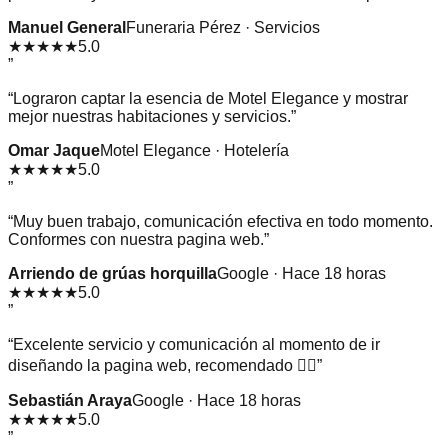
Manuel General
Funeraria Pérez · Servicios
★★★★★
5.0
”
“
Lograron captar la esencia de Motel Elegance y mostrar
mejor nuestras habitaciones y servicios.
”
Omar Jaque
Motel Elegance · Hotelería
★★★★★
5.0
”
“
Muy buen trabajo, comunicación efectiva en todo momento.
Conformes con nuestra pagina web.
”
Arriendo de grúas horquilla
Google · Hace 18 horas
★★★★★
5.0
”
“
Excelente servicio y comunicación al momento de ir
diseñando la pagina web, recomendado 👌🏻
”
Sebastián Araya
Google · Hace 18 horas
★★★★★
5.0
”