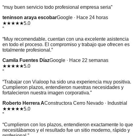
“
muy buen servicio todo profesional empresa seria
”
teninson araya escobar
Google · Hace 24 horas
★★★★★
5.0
”
“
Muy recomendable, cuentan con una excelente asistencia
en todo el proceso. El compromiso y trabajo que ofrecen es
totalmente profesional.
”
Camila Fuentes Díaz
Google · Hace 22 semanas
★★★★★
5.0
”
“
Trabajar con Vialoop ha sido una experiencia muy positiva.
Cumplieron plazos, entendieron nuestras necesidades y
fortalecieron nuestra imagen corporativa.
”
Roberto Herrera A
Constructora Cerro Nevado · Industrial
★★★★★
5.0
”
“
Cumplieron con los plazos, entendieron exactamente lo que
necesitábamos y el resultado fue un sitio moderno, rápido y
profesional.
”