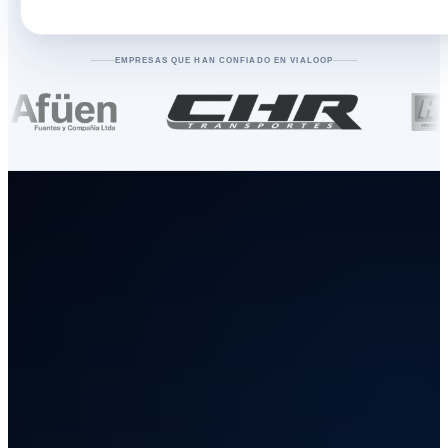
EMPRESAS QUE HAN CONFIADO EN VIALOOP