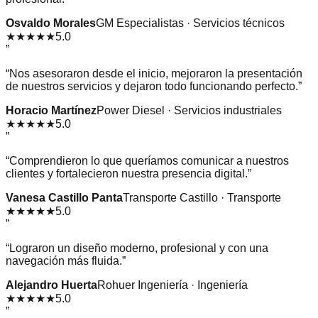
Osvaldo Morales
GM Especialistas · Servicios técnicos
★★★★★
5.0
”
“
Nos asesoraron desde el inicio, mejoraron la presentación
de nuestros servicios y dejaron todo funcionando perfecto.
”
Horacio Martínez
Power Diesel · Servicios industriales
★★★★★
5.0
”
“
Comprendieron lo que queríamos comunicar a nuestros
clientes y fortalecieron nuestra presencia digital.
”
Vanesa Castillo Panta
Transporte Castillo · Transporte
★★★★★
5.0
”
“
Lograron un diseño moderno, profesional y con una
navegación más fluida.
”
Alejandro Huerta
Rohuer Ingeniería · Ingeniería
★★★★★
5.0
”