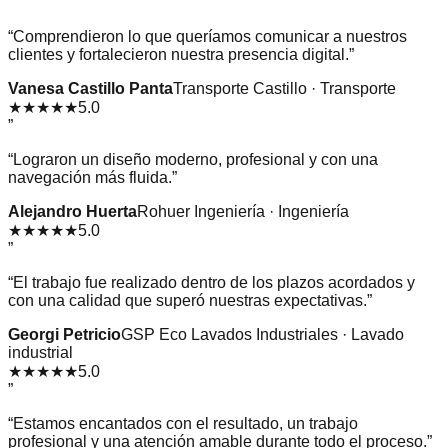
”
“
Comprendieron lo que queríamos comunicar a nuestros
clientes y fortalecieron nuestra presencia digital.
”
Vanesa Castillo Panta
Transporte Castillo · Transporte
★★★★★
5.0
”
“
Lograron un diseño moderno, profesional y con una
navegación más fluida.
”
Alejandro Huerta
Rohuer Ingeniería · Ingeniería
★★★★★
5.0
”
“
El trabajo fue realizado dentro de los plazos acordados y
con una calidad que superó nuestras expectativas.
”
Georgi Petricio
GSP Eco Lavados Industriales · Lavado
industrial
★★★★★
5.0
”
“
Estamos encantados con el resultado, un trabajo
profesional y una atención amable durante todo el proceso.
”