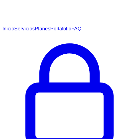
Inicio
Servicios
Planes
Portafolio
FAQ