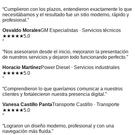
“
Cumplieron con los plazos, entendieron exactamente lo que
necesitábamos y el resultado fue un sitio moderno, rápido y
profesional.
”
Osvaldo Morales
GM Especialistas · Servicios técnicos
★★★★★
5.0
”
“
Nos asesoraron desde el inicio, mejoraron la presentación
de nuestros servicios y dejaron todo funcionando perfecto.
”
Horacio Martínez
Power Diesel · Servicios industriales
★★★★★
5.0
”
“
Comprendieron lo que queríamos comunicar a nuestros
clientes y fortalecieron nuestra presencia digital.
”
Vanesa Castillo Panta
Transporte Castillo · Transporte
★★★★★
5.0
”
“
Lograron un diseño moderno, profesional y con una
navegación más fluida.
”