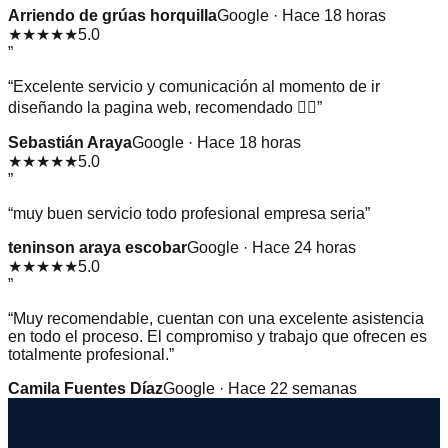
Arriendo de grúas horquilla
Google · Hace 18 horas
★★★★★
5.0
”
“
Excelente servicio y comunicación al momento de ir
diseñando la pagina web, recomendado 👌🏻
”
Sebastián Araya
Google · Hace 18 horas
★★★★★
5.0
”
“
muy buen servicio todo profesional empresa seria
”
teninson araya escobar
Google · Hace 24 horas
★★★★★
5.0
”
“
Muy recomendable, cuentan con una excelente asistencia
en todo el proceso. El compromiso y trabajo que ofrecen es
totalmente profesional.
”
Camila Fuentes Díaz
Google · Hace 22 semanas