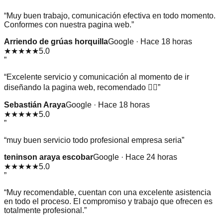
“
Muy buen trabajo, comunicación efectiva en todo momento.
Conformes con nuestra pagina web.
”
Arriendo de grúas horquilla
Google · Hace 18 horas
★★★★★
5.0
”
“
Excelente servicio y comunicación al momento de ir
diseñando la pagina web, recomendado 👌🏻
”
Sebastián Araya
Google · Hace 18 horas
★★★★★
5.0
”
“
muy buen servicio todo profesional empresa seria
”
teninson araya escobar
Google · Hace 24 horas
★★★★★
5.0
”
“
Muy recomendable, cuentan con una excelente asistencia
en todo el proceso. El compromiso y trabajo que ofrecen es
totalmente profesional.
”