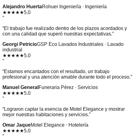
Alejandro Huerta
Rohuer Ingeniería · Ingeniería
★★★★★
5.0
”
“
El trabajo fue realizado dentro de los plazos acordados y
con una calidad que superó nuestras expectativas.
”
Georgi Petricio
GSP Eco Lavados Industriales · Lavado
industrial
★★★★★
5.0
”
“
Estamos encantados con el resultado, un trabajo
profesional y una atención amable durante todo el proceso.
”
Manuel General
Funeraria Pérez · Servicios
★★★★★
5.0
”
“
Lograron captar la esencia de Motel Elegance y mostrar
mejor nuestras habitaciones y servicios.
”
Omar Jaque
Motel Elegance · Hotelería
★★★★★
5.0
”